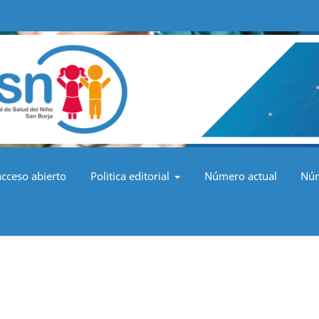
acceso abierto
Politica editorial
Número actual
Núm