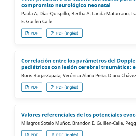
compromiso neurológico neonatal
Paola A. Díaz-Quispillo, Bertha A. Landa-Maturrano, 
E. Guillen Calle
PDF
PDF (Inglés)
Correlación entre los parámetros del Dopple
pediátricos con lesión cerebral traumática: 
Boris Borja-Zapata, Verónica Alaña Peña, Diana Cháve
PDF
PDF (Inglés)
Valores referenciales de los potenciales evoc
Milagros Sotelo Muñoz, Brandon E. Guillen-Calle, Peg
PDF
PDF (Inglés)