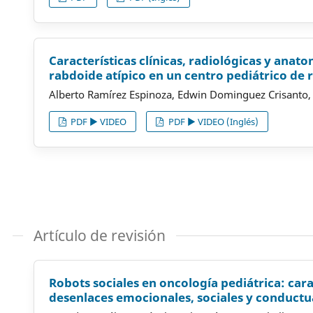
Características clínicas, radiológicas y ana
rabdoide atípico en un centro pediátrico de 
Alberto Ramírez Espinoza, Edwin Dominguez Crisanto, 
PDF ▶️ VIDEO
PDF ▶️ VIDEO (Inglés)
Artículo de revisión
Robots sociales en oncología pediátrica: carac
desenlaces emocionales, sociales y conductua