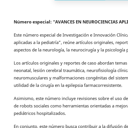
Número especial: “AVANCES EN NEUROCIENCIAS APLI
Este número especial de Investigación e Innovación Clínic
aplicadas a la pediatría”, reúne artículos originales, repor
aspectos de la neurología, la neurocirugía y la psicología p
Los artículos originales y reportes de caso abordan tem
neonatal, lesión cerebral traumática, neurofisiología clín
neuromusculares y malformaciones congénitas del sistema 
utilidad de la cirugía en la epilepsia farmacorresistente.
Asimismo, este número incluye revisiones sobre el uso de
de robots sociales como herramientas orientadas a mejora
pediátricos hospitalizados.
En conjunto, este número busca contribuir a la difusión de