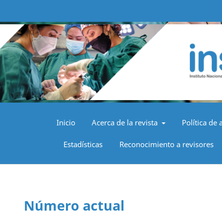
Inicio
Acerca de la revista
Política de 
Estadísticas
Reconocimiento a revisores
Número actual