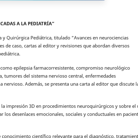
CADAS A LA PEDIATRÍA”
a y Quirúrgica Pediátrica, titulado “Avances en neurociencias
tes de caso, cartas al editor y revisiones que abordan diversos
ediátrica.
as como epilepsia farmacorresistente, compromiso neurológico
ica, tumores del sistema nervioso central, enfermedades
nervioso. Además, se presenta una carta al editor que discute l
 la impresión 3D en procedimientos neuroquirúrgicos y sobre el
r los desenlaces emocionales, sociales y conductuales en pacien
 conocimiento científico relevante para el diagnóstico, tratamien