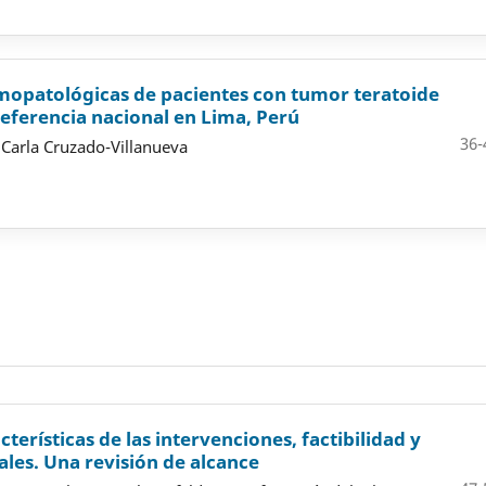
tomopatológicas de pacientes con tumor teratoide
referencia nacional en Lima, Perú
36-
Carla Cruzado-Villanueva
terísticas de las intervenciones, factibilidad y
les. Una revisión de alcance