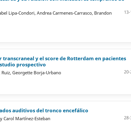
13-
Isabel Lipa-Condori, Andrea Carmenes-Carrasco, Brandon
r transcraneal y el score de Rotterdam en pacientes
estudio prospectivo
20-
z Ruiz, Georgette Borja-Urbano
ados auditivos del tronco encefálico
28-
gy Carol Martínez-Esteban