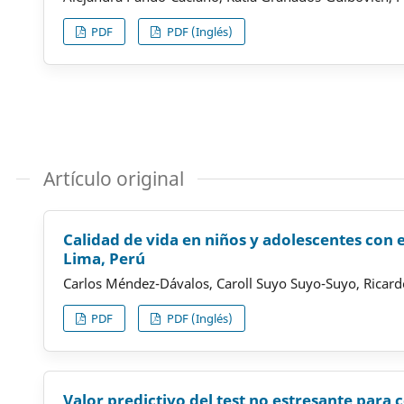
PDF
PDF (Inglés)
Artículo original
Calidad de vida en niños y adolescentes con 
Lima, Perú
Carlos Méndez-Dávalos, Caroll Suyo Suyo-Suyo, Ricard
PDF
PDF (Inglés)
Valor predictivo del test no estresante para