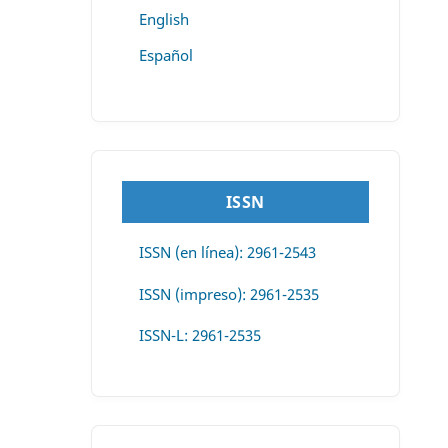
English
Español
ISSN
ISSN (en línea): 2961-2543
ISSN (impreso): 2961-2535
ISSN-L: 2961-2535