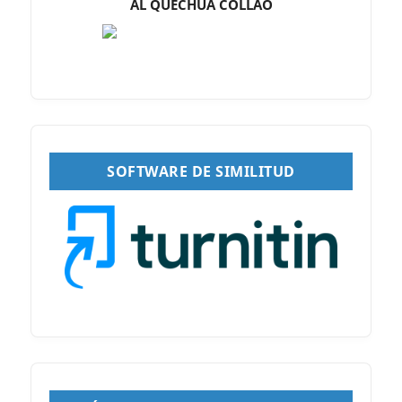
AL QUECHUA COLLAO
SOFTWARE DE SIMILITUD