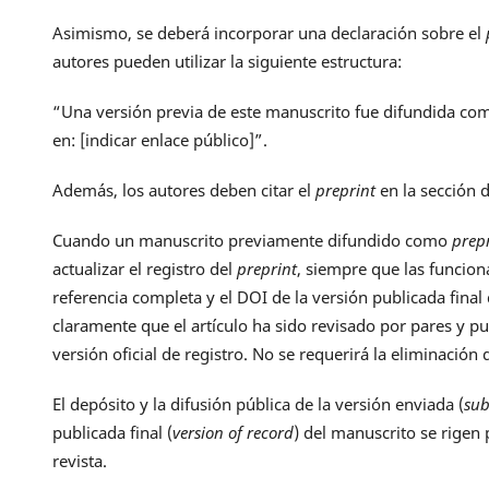
Asimismo, se deberá incorporar una declaración sobre el
autores pueden utilizar la siguiente estructura:
“Una versión previa de este manuscrito fue difundida c
en:
[indicar enlace público]
”.
Además, los autores deben citar el
preprint
en la sección d
Cuando un manuscrito previamente difundido como
prep
actualizar el registro del
preprint
, siempre que las funcion
referencia completa y el DOI de la versión publicada final d
claramente que el artículo ha sido revisado por pares y publ
versión oficial de registro. No se requerirá la eliminación 
El depósito y la difusión pública de la versión enviada (
sub
publicada final (
version of record
) del manuscrito se rigen 
revista.