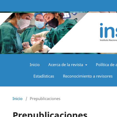
Inicio
Acerca de la revista
Política de 
Estadísticas
Reconocimiento a revisores
Inicio
/
Prepublicaciones
Prepublicaciones