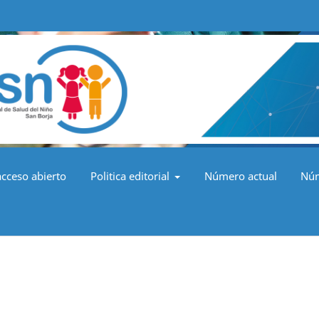
acceso abierto
Politica editorial
Número actual
Núm