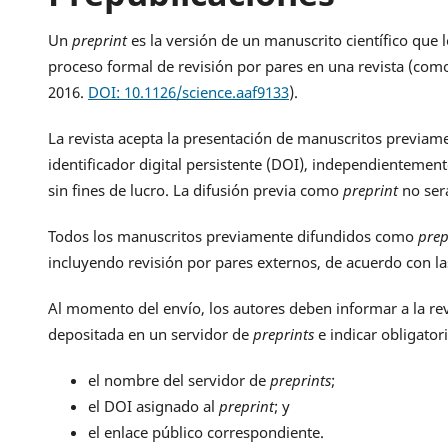
Un
preprint
es la versión de un manuscrito científico que 
proceso formal de revisión por pares en una revista (com
2016.
DOI: 10.1126/science.aaf9133
).
La revista acepta la presentación de manuscritos previam
identificador digital persistente (DOI), independientemen
sin fines de lucro. La difusión previa como
preprint
no será
Todos los manuscritos previamente difundidos como
prep
incluyendo revisión por pares externos, de acuerdo con las 
Al momento del envío, los autores deben informar a la revi
depositada en un servidor de
preprints
e indicar obligator
el nombre del servidor de
preprints
;
el DOI asignado al
preprint
; y
el enlace público correspondiente.