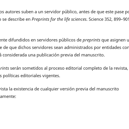
los autores suben a un servidor público, antes de que este pase p
o se describe en
Preprints for the life sciences
. Science 352, 899–90
ente difundidos en servidores públicos de
preprints
que asignen 
te de que dichos servidores sean administrados por entidades co
 considerada una publicación previa del manuscrito.
rints
serán sometidos al proceso editorial completo de la revista,
políticas editoriales vigentes.
sta la existencia de cualquier versión previa del manuscrito
iamente: