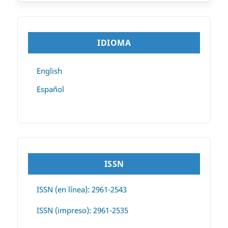
IDIOMA
English
Español
ISSN
ISSN (en línea): 2961-2543
ISSN (impreso): 2961-2535