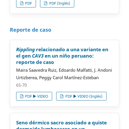
PDF
PDF (Inglés)
Reporte de caso
Rippling
relacionado a una variante en
el gen
CAV3
en un niño peruano:
reporte de caso
Maira Saavedra Ruiz, Edoardo Malfatti, J. Andoni
Urtizberea, Peggy Carol Martínez-Esteban
65-70
PDF ▶️ VIDEO
PDF ▶️ VIDEO (Inglés)
Seno dérmico sacro asociado a quiste
dermoide lumbosacro en un