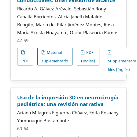
conductuales. Una revisión de alcance
Ricardo A. Gálvez-Arévalo, Sebastián Rony
Caballa Barrientos, Alicia Janeth Mafaldo
Rengifo, María del Pilar Jiménez Montes, Rosa
María Acosta Huayama , Oscar Plasencia Ramos
47-59
Material
PDF
PDF
suplementario
(Inglés)
Supplementary
files (Inglés)
Uso de la impresión 3D en neurocirugía
pediátrica: una revisión narrativa
Ariana Milagros Figueroa Chávez, Edita Rosaany
Yamunaque Bustamante
60-64