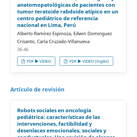
anatomopatológicas de pacientes con
tumor teratoide rabdoide atípico en un
centro pediátrico de referencia
nacional en Lima, Perú
Alberto Ramírez Espinoza, Edwin Dominguez
Crisanto, Carla Cruzado-Villanueva
36-46
PDF ▶️ VIDEO
PDF ▶️ VIDEO (Inglés)
Artículo de revisión
Robots sociales en oncología
pediátrica: características de las
intervenciones, factibilidad y
desenlaces emocionales, sociales y