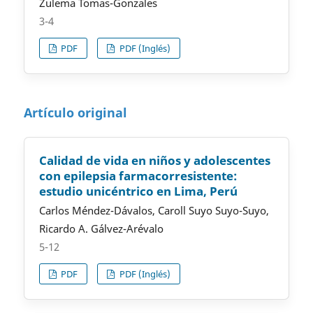
Zulema Tomas-Gonzales
3-4
PDF
PDF (Inglés)
Artículo original
Calidad de vida en niños y adolescentes
con epilepsia farmacorresistente:
estudio unicéntrico en Lima, Perú
Carlos Méndez-Dávalos, Caroll Suyo Suyo-Suyo,
Ricardo A. Gálvez-Arévalo
5-12
PDF
PDF (Inglés)