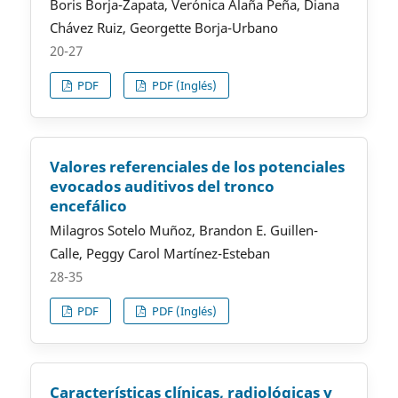
Boris Borja-Zapata, Verónica Alaña Peña, Diana
Chávez Ruiz, Georgette Borja-Urbano
20-27
PDF
PDF (Inglés)
Valores referenciales de los potenciales
evocados auditivos del tronco
encefálico
Milagros Sotelo Muñoz, Brandon E. Guillen-
Calle, Peggy Carol Martínez-Esteban
28-35
PDF
PDF (Inglés)
Características clínicas, radiológicas y