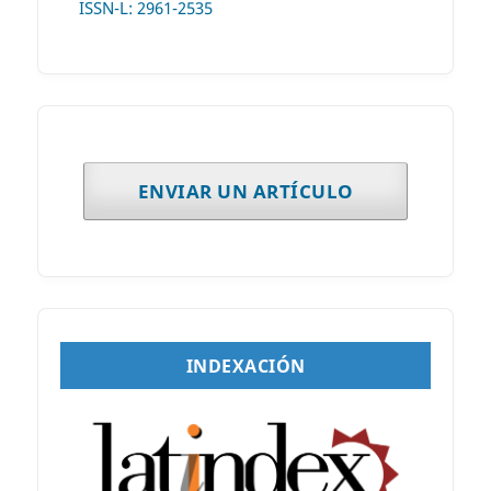
ISSN-L: 2961-2535
ENVIAR UN ARTÍCULO
INDEXACIÓN