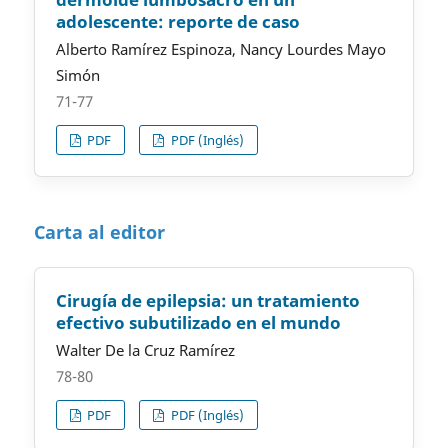
adolescente: reporte de caso
Alberto Ramírez Espinoza, Nancy Lourdes Mayo
Simón
71-77
PDF
PDF (Inglés)
Carta al editor
Cirugía de epilepsia: un tratamiento
efectivo subutilizado en el mundo
Walter De la Cruz Ramírez
78-80
PDF
PDF (Inglés)